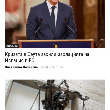
Анализи
Кризата в Сеута засили изолацията на
Испания в ЕС
Цветелина Лазарова
-
07.08.2026, 16:35