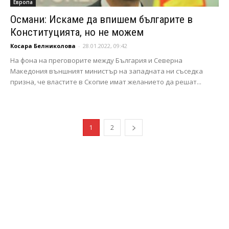
Европа
Османи: Искаме да впишем българите в
Конституцията, но не можем
Косара Белниколова
-
28.01.2022, 09:42
На фона на преговорите между България и Северна
Македония външният министър на западната ни съседка
призна, че властите в Скопие имат желанието да решат...
1
2