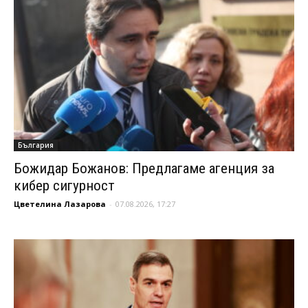
България
Божидар Божанов: Предлагаме агенция за
кибер сигурност
Цветелина Лазарова
-
07.08.2026, 17:27