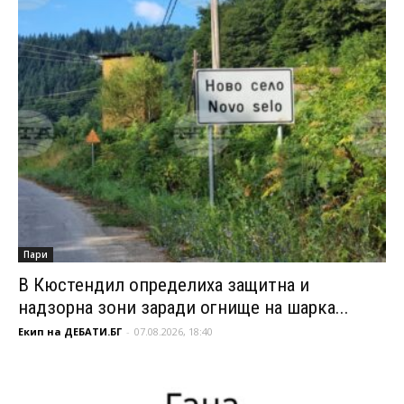
Пари
В Кюстендил определиха защитна и
надзорна зони заради огнище на шарка...
Екип на ДЕБАТИ.БГ
-
07.08.2026, 18:40