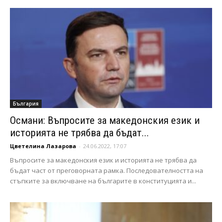
България
Османи: Въпросите за македонския език и
историята не трябва да бъдат...
Цветелина Лазарова
-
24.06.2022, 17:07
Въпросите за македонския език и историята не трябва да
бъдат част от преговорната рамка. Последователността на
стъпките за включване на българите в конституцията и...