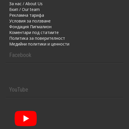
За нас / About Us
Екип / Our team
Рекламна тарифа
Условия за ползване
Фондация Пигмалион
Kоментaри под статиите
Политика за поверителност
Медийни политики и ценности
Facebook
YouTube