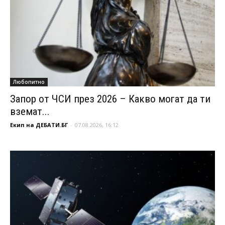
Любопитно
Запор от ЧСИ през 2026 – Какво могат да ти
вземат...
Екип на ДЕБАТИ.БГ
-
07.08.2026, 16:12