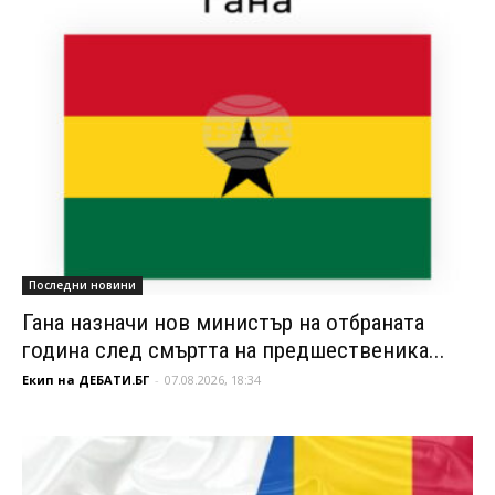
Последни новини
Гана назначи нов министър на отбраната
година след смъртта на предшественика...
Екип на ДЕБАТИ.БГ
-
07.08.2026, 18:34