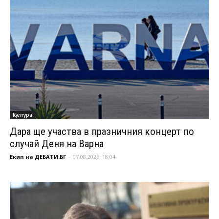
Култура
Дара ще участва в празничния концерт по
случай Деня на Варна
Екип на ДЕБАТИ.БГ
-
07.08.2026, 18:04