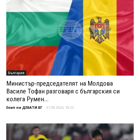
България
Министър-председателят на Молдова
Василе Тофан разговаря с българския си
колега Румен...
Екип на ДЕБАТИ.БГ
-
07.08.2026, 18:25