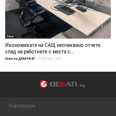
Пари
Икономиката на САЩ неочаквано отчете
спад на работните с места с...
Екип на ДЕБАТИ.БГ
-
07.08.2026, 15:41
Информация