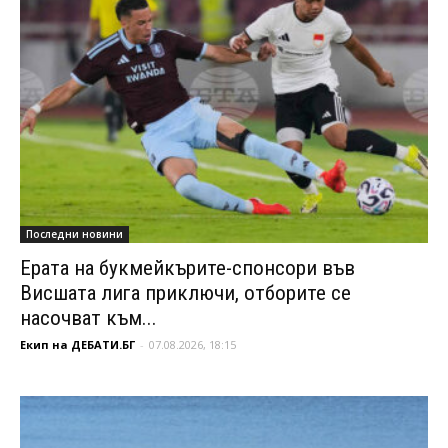
Последни новини
Ерата на букмейкърите-спонсори във
Висшата лига приключи, отборите се
насочват към...
Екип на ДЕБАТИ.БГ
-
07.08.2026, 18:15