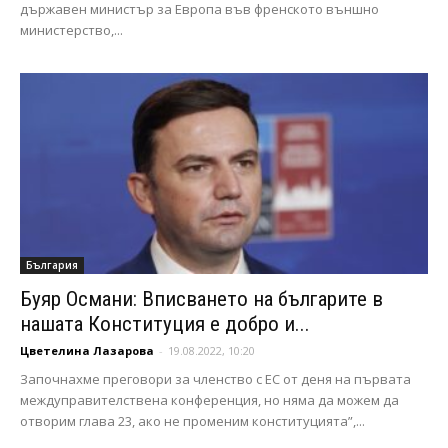
държавен министър за Европа във френското външно
министерство,...
България
Буяр Османи: Вписването на българите в
нашата Конституция е добро и...
Цветелина Лазарова
-
19.08.2022, 10:20
Започнахме преговори за членство с ЕС от деня на първата
междуправителствена конференция, но няма да можем да
отворим глава 23, ако не променим конституцията”,...