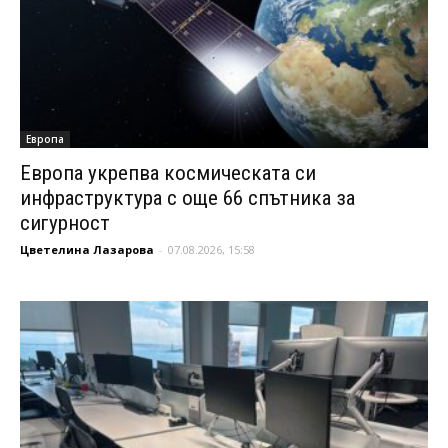
Европа
Европа укрепва космическата си
инфраструктура с още 66 спътника за
сигурност
Цветелина Лазарова
-
07.08.2026, 15:58