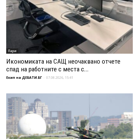
Пари
Икономиката на САЩ неочаквано отчете
спад на работните с места с...
Екип на ДЕБАТИ.БГ
-
07.08.2026, 15:41