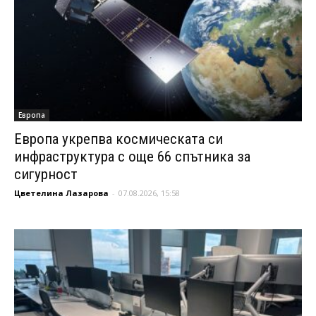
Европа
Европа укрепва космическата си
инфраструктура с още 66 спътника за
сигурност
Цветелина Лазарова
-
07.08.2026, 15:58