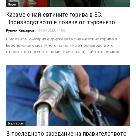
Пари
Караме с най-евтините горива в ЕС.
Производството е повече от търсенето
Румен Кацаров
-
14.04.2023, 14:05
В момента България е държавата с най-евтини горива в
Европейския съюз. Много по-голямо е производството,
отколкото търсенето на местния пазар, тъй като не може...
България
В последното заседание на правителството