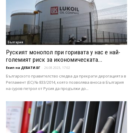
България
Руският монопол при горивата у нас е най-
големият риск за икономическата...
Екип на ДЕБАТИ.БГ
-
26.08.2023, 17:02
Българското правителство следва да прекрати дерогацията в
Регламент (ЕС) № 833/2014, която позволява вноса в България
на суров петрол от Русия да продължи до...