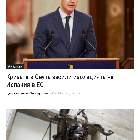
Анализи
Кризата в Сеута засили изолацията на
Испания в ЕС
Цветелина Лазарова
-
07.08.2026, 16:35