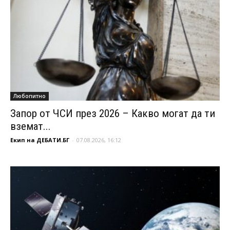
Любопитно
Запор от ЧСИ през 2026 – Какво могат да ти
вземат...
Екип на ДЕБАТИ.БГ
-
07.08.2026, 16:12