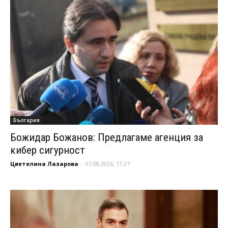
България
Божидар Божанов: Предлагаме агенция за
кибер сигурност
Цветелина Лазарова
-
07.08.2026, 17:27