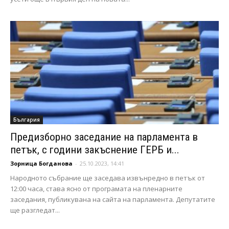
България
Предизборно заседание на парламента в
петък, с години закъснение ГЕРБ и...
Зорница Богданова
-
25.10.2023, 14:41
Народното събрание ще заседава извънредно в петък от
12:00 часа, става ясно от програмата на пленарните
заседания, публикувана на сайта на парламента. Депутатите
ще разгледат...