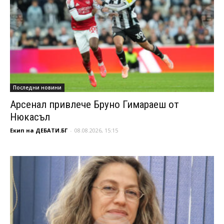
Последни новини
Арсенал привлече Бруно Гимараеш от
Нюкасъл
Екип на ДЕБАТИ.БГ
-
08.08.2026, 15:15