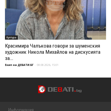
Култура
Красимира Чалъкова говори за шуменския
художник Никола Михайлов на дискусията
за...
Екип на ДЕБАТИ.БГ
-
08.08.2026, 15:01
Информация