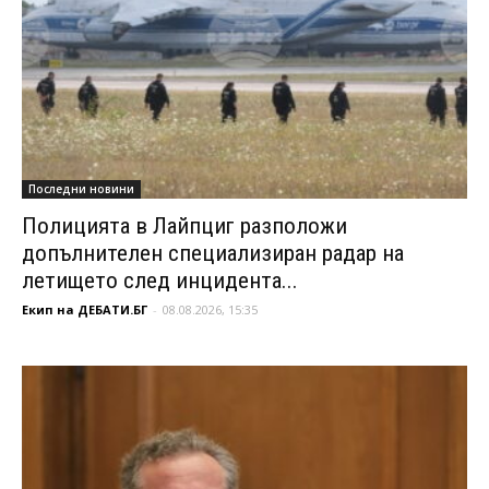
Последни новини
Полицията в Лайпциг разположи
допълнителен специализиран радар на
летището след инцидента...
Екип на ДЕБАТИ.БГ
-
08.08.2026, 15:35