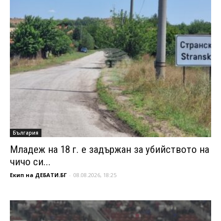
България
Младеж на 18 г. е задържан за убийството на
чичо си...
Екип на ДЕБАТИ.БГ
-
08.08.2026, 18:25