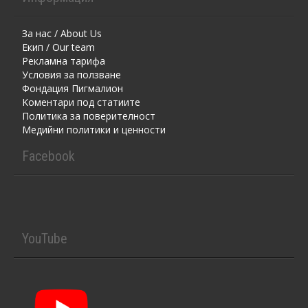
За нас / About Us
Екип / Our team
Рекламна тарифа
Условия за ползване
Фондация Пигмалион
Kоментaри под статиите
Политика за поверителност
Медийни политики и ценности
Facebook
YouTube