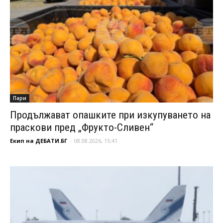
Пари
Продължават опашките при изкупуването на
праскови пред „Фрукто-Сливен“
Екип на ДЕБАТИ.БГ
-
08.08.2026, 15:41