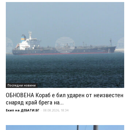
Последни новини
ОБНОВЕНА Кораб е бил ударен от неизвестен
снаряд край брега на...
Екип на ДЕБАТИ.БГ
-
08.08.2026, 18:34