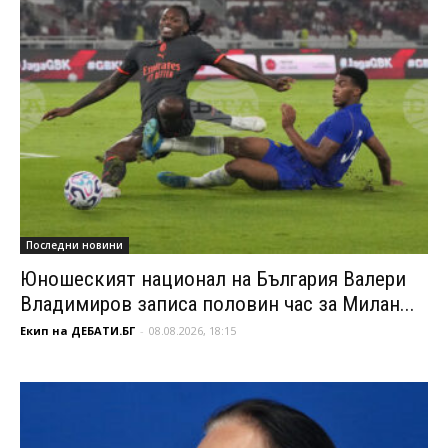
Последни новини
Юношеският национал на България Валери
Владимиров записа половин час за Милан...
Екип на ДЕБАТИ.БГ
-
08.08.2026, 18:15