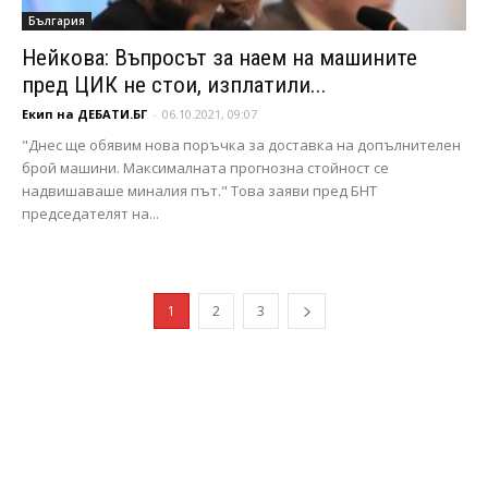
България
Нейкова: Въпросът за наем на машините
пред ЦИК не стои, изплатили...
Екип на ДЕБАТИ.БГ
-
06.10.2021, 09:07
"Днес ще обявим нова поръчка за доставка на допълнителен
брой машини. Максималната прогнозна стойност се
надвишаваше миналия път." Това заяви пред БНТ
председателят на...
1
2
3