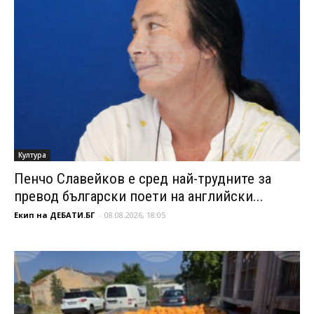
Култура
Пенчо Славейков е сред най-трудните за
превод български поети на английски...
Екип на ДЕБАТИ.БГ
-
08.08.2026, 18:05