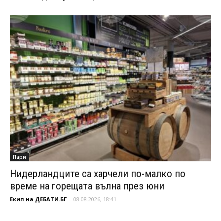
Пари
Нидерландците са харчели по-малко по
време на горещата вълна през юни
Екип на ДЕБАТИ.БГ
-
08.08.2026, 18:41