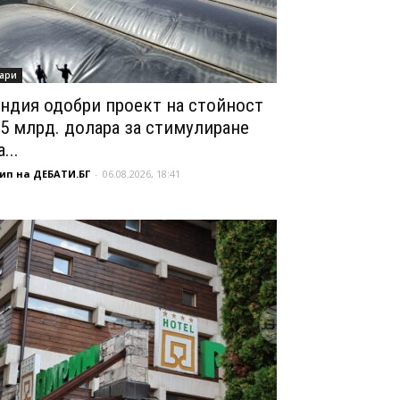
ари
ндия одобри проект на стойност
,5 млрд. долара за стимулиране
...
ип на ДЕБАТИ.БГ
-
06.08.2026, 18:41