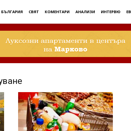
Дебати
БЪЛГАРИЯ
СВЯТ
КОМЕНТАРИ
АНАЛИЗИ
ИНТЕРВЮ
Е
уване