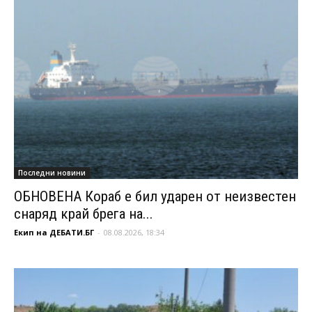
Последни новини
ОБНОВЕНА Кораб е бил ударен от неизвестен
снаряд край брега на...
Екип на ДЕБАТИ.БГ
-
08.08.2026, 18:34