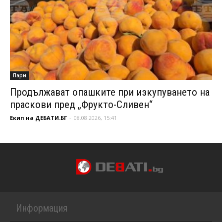
Пари
Продължават опашките при изкупуването на
праскови пред „Фрукто-Сливен“
Екип на ДЕБАТИ.БГ
-
08.08.2026, 15:41
Информация