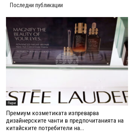
Последни публикации
Пари
Премиум козметиката изпреварва
дизайнерските чанти в предпочитанията на
китайските потребители на...