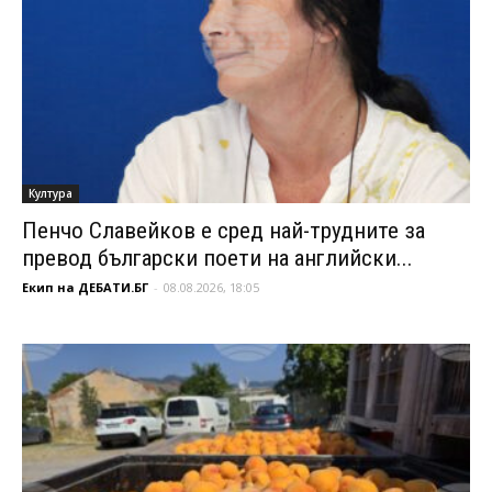
Култура
Пенчо Славейков е сред най-трудните за
превод български поети на английски...
Екип на ДЕБАТИ.БГ
-
08.08.2026, 18:05