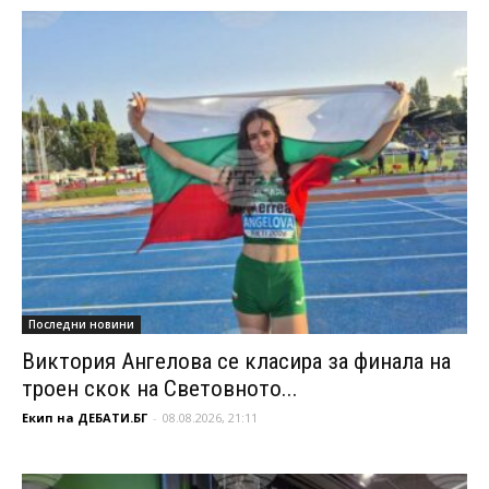
Последни новини
Виктория Ангелова се класира за финала на
троен скок на Световното...
Екип на ДЕБАТИ.БГ
-
08.08.2026, 21:11