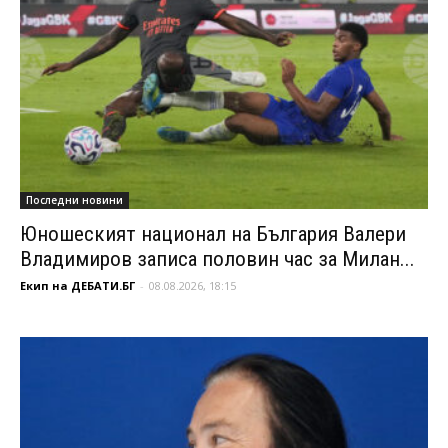
Последни новини
Юношеският национал на България Валери
Владимиров записа половин час за Милан...
Екип на ДЕБАТИ.БГ
-
08.08.2026, 18:15