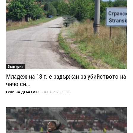
България
Младеж на 18 г. е задържан за убийството на
чичо си...
Екип на ДЕБАТИ.БГ
-
08.08.2026, 18:25