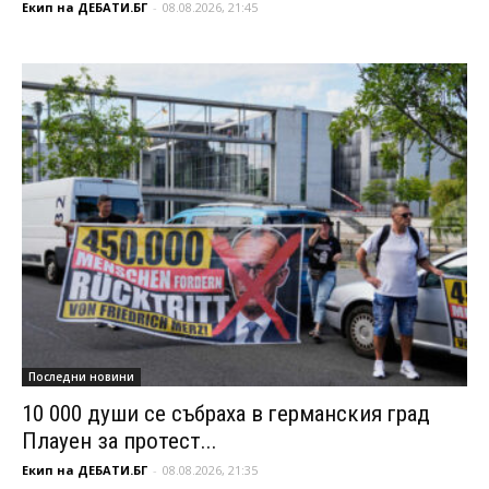
Екип на ДЕБАТИ.БГ
-
08.08.2026, 21:45
Последни новини
10 000 души се събраха в германския град
Плауен за протест...
Екип на ДЕБАТИ.БГ
-
08.08.2026, 21:35