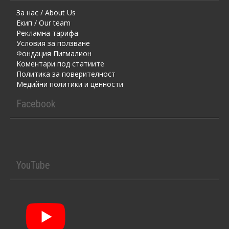
За нас / About Us
Екип / Our team
Рекламна тарифа
Условия за ползване
Фондация Пигмалион
Kоментaри под статиите
Политика за поверителност
Медийни политики и ценности
Facebook
YouTube