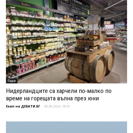
Пари
Нидерландците са харчели по-малко по
време на горещата вълна през юни
Екип на ДЕБАТИ.БГ
-
08.08.2026, 18:41