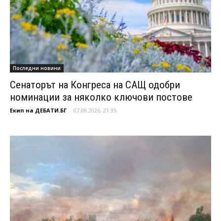
Последни новини
Сенаторът на Конгреса на САЩ одобри
номинации за няколко ключови постове
Екип на ДЕБАТИ.БГ
-
07.08.2026, 21:35