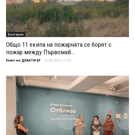
България
Общо 11 екипа на пожарната се борят с
пожар между Първомай...
Екип на ДЕБАТИ.БГ
-
07.08.2026, 21:21