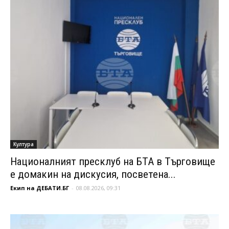
Култура
Националният пресклуб на БТА в Търговище
е домакин на дискусия, посветена...
Екип на ДЕБАТИ.БГ
-
08.08.2026, 09:31