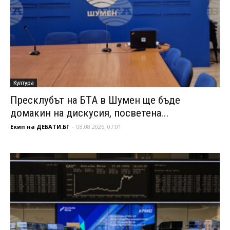
Култура
Пресклубът на БТА в Шумен ще бъде
домакин на дискусия, посветена...
Екип на ДЕБАТИ.БГ
-
08.08.2026, 07:01