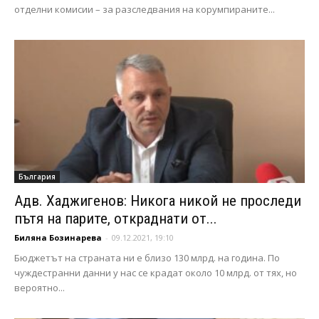
отделни комисии – за разследвания на корумпираните...
България
Адв. Хаджигенов: Никога никой не проследи
пътя на парите, откраднати от...
Биляна Бозинарева
-
09.12.2021, 19:10
Бюджетът на страната ни е близо 130 млрд. на година. По
чуждестранни данни у нас се крадат около 10 млрд. от тях, но
вероятно...