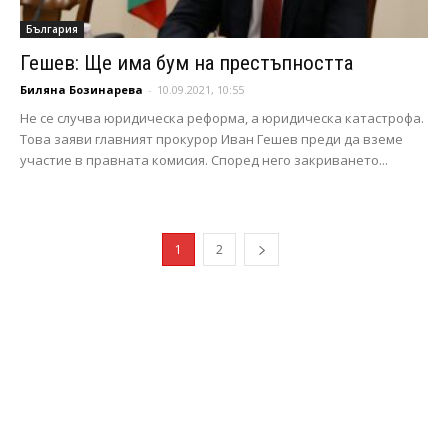
България
Гешев: Ще има бум на престъпността
Биляна Бозинарева
-
10.09.2021, 10:55
Не се случва юридическа реформа, а юридическа катастрофа.
Това заяви главният прокурор Иван Гешев преди да вземе
участие в правната комисия. Според него закриването...
1
2