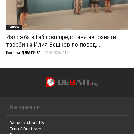
Култура
Изложба в Габрово представя непознати
творби на Илия Бешков по повод...
Екип на ДЕБАТИ.БГ
-
07.08.2026, 21:01
Информация
За нас / About Us
Екип / Our team