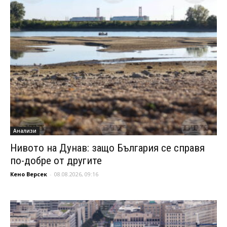
Анализи
Нивото на Дунав: защо България се справя
по-добре от другите
Кено Версек
-
08.08.2026, 09:16