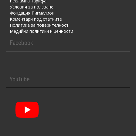
Рекламна тарифа
Условия за ползване
Фондация Пигмалион
Kоментaри под статиите
Политика за поверителност
Медийни политики и ценности
Facebook
YouTube