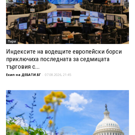
Пари
Индексите на водещите европейски борси
приключиха последната за седмицата
търговия с...
Екип на ДЕБАТИ.БГ
-
07.08.2026, 21:45