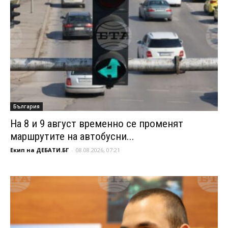
България
На 8 и 9 август временно се променят
маршрутите на автобусни...
Екип на ДЕБАТИ.БГ
-
08.08.2026, 07:21