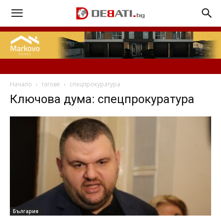
Начало
тагове
спецпрокуратура
Ключова дума: спецпрокуратура
България