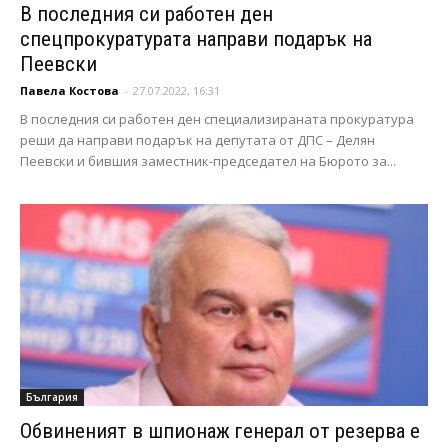
В последния си работен ден
спецпрокуратурата направи подарък на
Пеевски
Павела Костова
-
27.07.2022, 16:31
В последния си работен ден специализираната прокуратура
реши да направи подарък на депутата от ДПС – Делян
Пеевски и бившия заместник-председател на Бюрото за...
България
Обвиненият в шпионаж генерал от резерва е