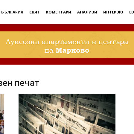
Дебати
БЪЛГАРИЯ
СВЯТ
КОМЕНТАРИ
АНАЛИЗИ
ИНТЕРВЮ
Е
вен печат