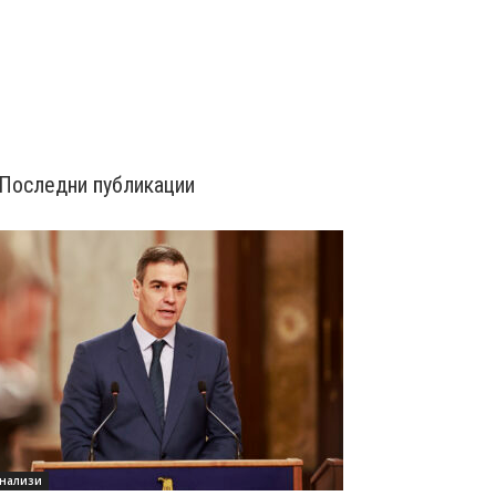
Последни публикации
нализи