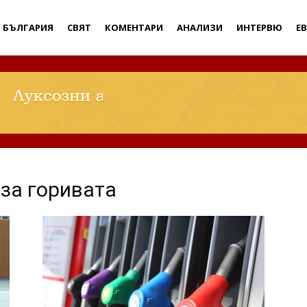
Дебати
БЪЛГАРИЯ
СВЯТ
КОМЕНТАРИ
АНАЛИЗИ
ИНТЕРВЮ
Е
за горивата