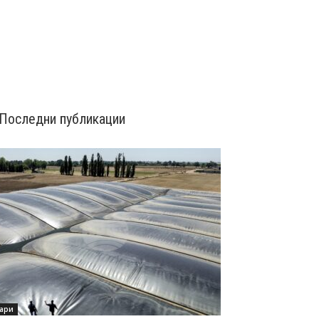
Последни публикации
ари