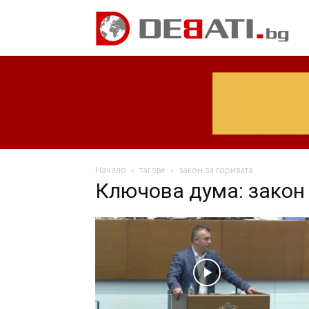
Начало
тагове
закон за горивата
Ключова дума: закон 