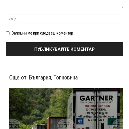
Запомни ме при следващ коментар
Още от:
България
,
Топновина