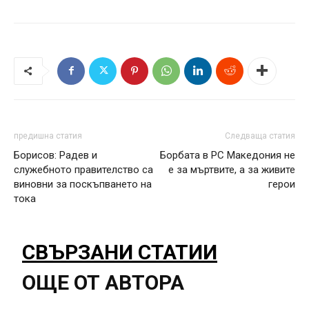
предишна статия
Следваща статия
Борисов: Радев и
Борбата в РС Македония не
служебното правителство са
е за мъртвите, а за живите
виновни за поскъпването на
герои
тока
СВЪРЗАНИ СТАТИИ
ОЩЕ ОТ АВТОРА