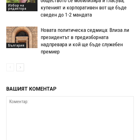
обществото се мобилизира и гласува,
Избор на
купеният и корпоративен вот ще бъде
редактора
сведен до 1-2 мандата
Новата политическа седмица: Влиза ли
президентът в предизборната
надпревара и кой ще бъде служебен
България
премиер
ВАШИЯТ КОМЕНТАР