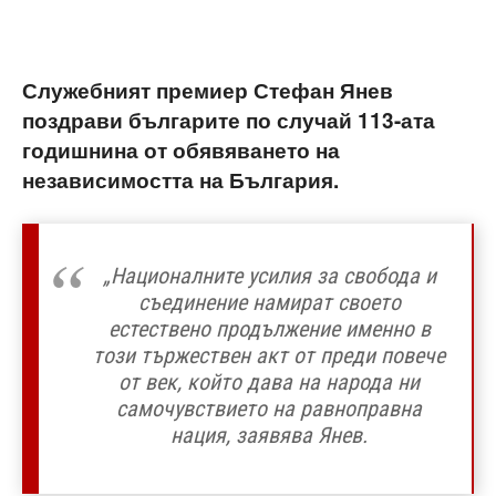
Служебният премиер Стефан Янев
поздрави българите по случай 113-ата
годишнина от обявяването на
независимостта на България.
„Националните усилия за свобода и
съединение намират своето
естествено продължение именно в
този тържествен акт от преди повече
от век, който дава на народа ни
самочувствието на равноправна
нация, заявява Янев.