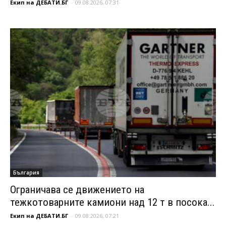
Екип на ДЕБАТИ.БГ
-
09.08.2026, 07:31
България
Ограничава се движението на
тежкотоварните камиони над 12 т в посока...
Екип на ДЕБАТИ.БГ
-
09.08.2026, 07:21