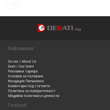
Информация
За нас / About Us
Екип / Our team
Рекламна тарифа
Условия за ползване
Фондация Пигмалион
Kоментaри под статиите
Политика за поверителност
Медийни политики и ценности
Facebook