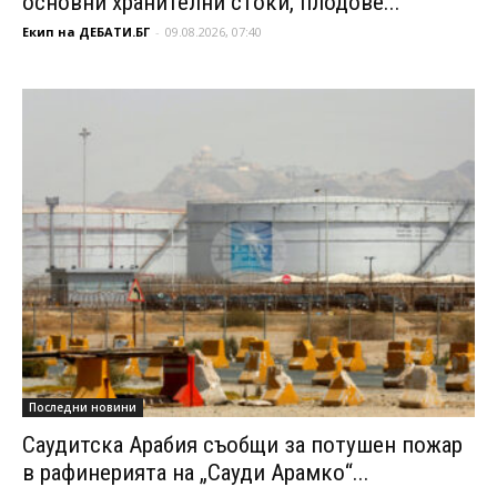
основни хранителни стоки, плодове...
Екип на ДЕБАТИ.БГ
-
09.08.2026, 07:40
Последни новини
Саудитска Арабия съобщи за потушен пожар
в рафинерията на „Сауди Арамко“...