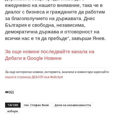
ежедневно на нашето внимание, така че в
диалог с бизнеса и гражданите да работим
за благополучието на държавата. Днес
България е свободна, независима,
демократична държава и отговорност на
всички нас е тя да пребъде“, завърши Янев.
За още новини последвайте канала на
Дебати в Google Новини
За още интересни новини, интервюта, анализи и коментари харесайте
нашата страница ДЕБАТИ във Фейсбук
!
365
ТАГОВЕ
ген. Стефан Янев
Деня на независимостта
избори