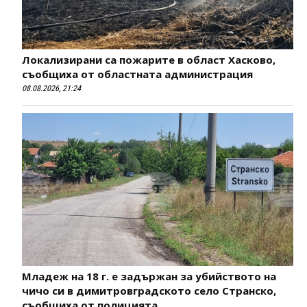
Локализирани са пожарите в област Хасково,
съобщиха от областната администрация
08.08.2026, 21:24
Младеж на 18 г. е задържан за убийството на
чичо си в димитровградското село Странско,
съобщиха от полицията