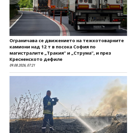
Ограничава се движението на тежкотоварните
камиони над 12 т в посока София по
магистралите „Тракия“ и „Струма“, и през
Кресненското дефиле
09.08.2026, 07:21