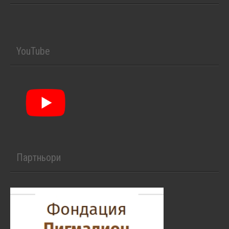
YouTube
Партньори