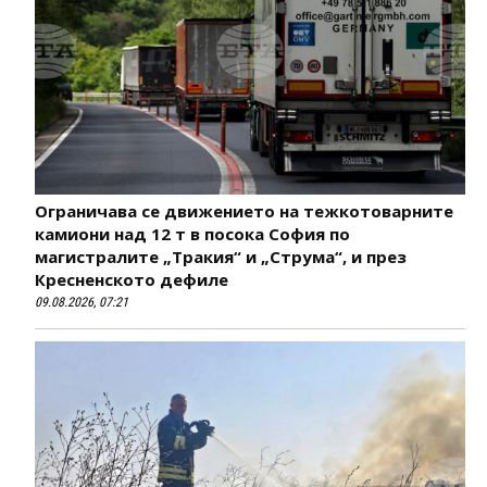
Ограничава се движението на тежкотоварните
камиони над 12 т в посока София по
магистралите „Тракия“ и „Струма“, и през
Кресненското дефиле
09.08.2026, 07:21