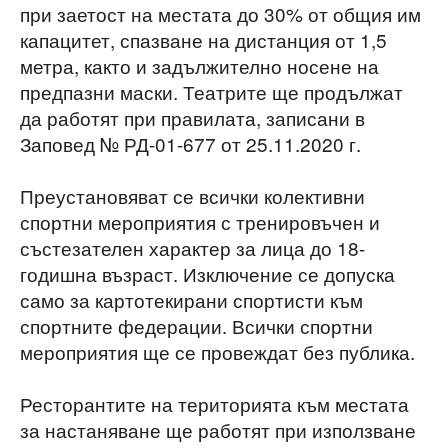
при заетост на местата до 30% от общия им
капацитет, спазване на дистанция от 1,5
метра, както и задължително носене на
предпазни маски. Театрите ще продължат
да работят при правилата, записани в
Заповед № РД-01-677 от 25.11.2020 г.
Преустановяват се всички колективни
спортни мероприятия с тренировъчен и
състезателен характер за лица до 18-
годишна възраст. Изключение се допуска
само за картотекирани спортисти към
спортните федерации. Всички спортни
мероприятия ще се провеждат без публика.
Ресторантите на територията към местата
за настаняване ще работят при използване