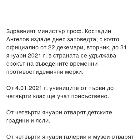
Здравният министър проф. Костадин
Ангелов издаде днес заповедта, с която
официално от 22 декември, вторник, до 31
януари 2021 г. в страната се удължава
срокът на въведените временни
противоепидемични мерки.
От 4.01.2021 г. учениците от първи до
четвърти клас ще учат присъствено.
От четвърти януари отварят детските
градини и ясли.
От четвърти януари галерии и музеи отварят