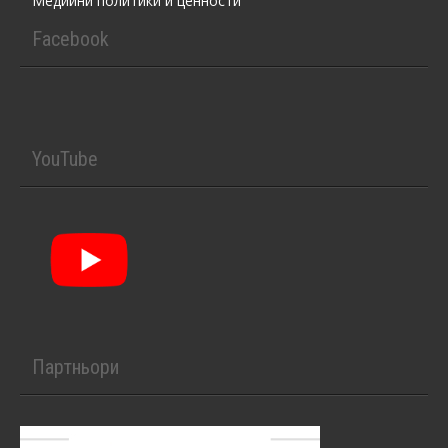
Медийни политики и ценности
Facebook
YouTube
Партньори