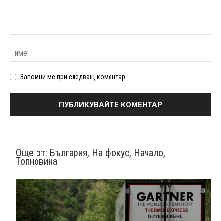
Запомни ме при следващ коментар
Още от:
България
,
На фокус
,
Начало
,
Топновина