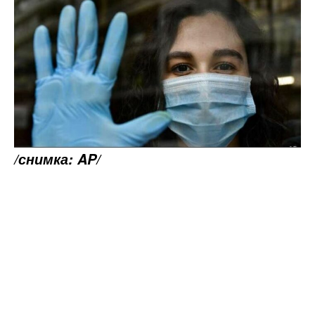
/снимка: AP/