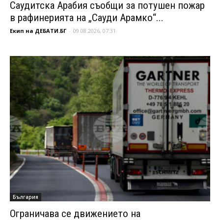
Саудитска Арабия съобщи за потушен пожар
в рафинерията на „Сауди Арамко“...
Екип на ДЕБАТИ.БГ
-
09.08.2026, 07:31
България
Ограничава се движението на