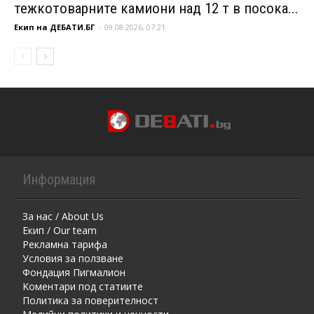
тежкотоварните камиони над 12 т в посока...
Екип на ДЕБАТИ.БГ
-
09.08.2026, 07:21
Информация
За нас / About Us
Екип / Our team
Рекламна тарифа
Условия за ползване
Фондация Пигмалион
Kоментaри под статиите
Политика за поверителност