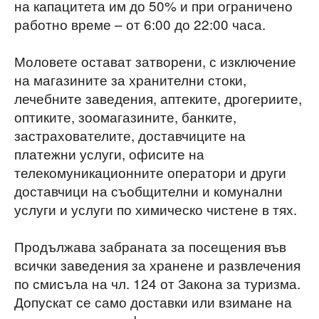
на капацитета им до 50% и при ограничено
работно време – от 6:00 до 22:00 часа.
Моловете остават затворени, с изключение
на магазините за хранителни стоки,
лечебните заведения, аптеките, дрогериите,
оптиките, зоомагазините, банките,
застрахователите, доставчиците на
платежни услуги, офисите на
телекомуникационните оператори и други
доставчици на съобщителни и комунални
услуги и услуги по химическо чистене в тях.
Продължава забраната за посещения във
всички заведения за хранене и развлечения
по смисъла на чл. 124 от Закона за туризма.
Допускат се само доставки или взимане на