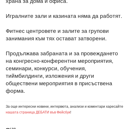
храна за дома и офиса.
Игралните зали и казината няма да работят.
Фитнес центровете и залите за групови
занимания към тях остават затворени.
Продължава забраната и за провеждането
на конгресно-конферентни мероприятия,
семинари, конкурси, обучения,
тиймбилдинги, изложения и други
обществени мероприятия в присъствена
форма.
За още интересни новини, интервюта, анализи и коментари харесайте
нашата страница ДЕБАТИ във Фейсбук
!