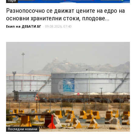
Пари
Разнопосочно се движат цените на едро на
основни хранителни стоки, плодове...
Екип на ДЕБАТИ.БГ
-
09.08.2026, 07:40
Последни новини