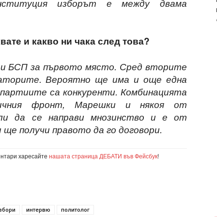
онституция изборът е между двама
вате и какво ни чака след това?
 и БСП за първото място. Сред вторите
аторите. Вероятно ще има и още една
 партиите са конкуренти. Комбинацията
чния фронт, Марешки и някоя от
ли да се направи мнозинство и е от
 ще получи правото да го договори.
ентари харесайте
нашата страница ДЕБАТИ във Фейсбук
!
збори
интервю
политолог