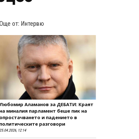
Още от:
Интервю
Любомир Аламанов за ДЕБАТИ: Краят
на миналия парламент беше пик на
опростачването и падението в
политическите разговори
25.04.2026, 12:14