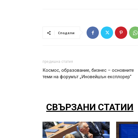
Сподели
предишна статия
Космос, образование, бизнес – основните
теми на форумът „Иновейшън експлорер”
СВЪРЗАНИ СТАТИИ