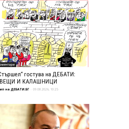
оментари
Стършел“ гостува на ДЕБАТИ:
ВЕЩИ И КАЛАШНИЦИ
ип на ДЕБАТИ.БГ
-
09.08.2026, 10:25