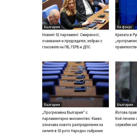
България
На фокус
Новият 52 парламент: Смиреност,
Кризата в Р
очаквания и председател, избран с
„протръмпис
гласовете на ПБ, ГЕРБ и ДПС
правителств
България
България
„Прогресивна България“ с
Йотова прави
парламентарно мнозинство: Какво
Кой печели 
означава новото разпределение на
служебен ка
силите в 52-рото Народно събрание