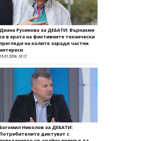
Диана Русинова за ДЕБАТИ: Върнахме
се в ерата на фиктивните технически
прегледи на колите заради частни
интереси
15.01.2026, 18:12
Богомил Николов за ДЕБАТИ:
Потребителите диктуват с
поведението си, крайно време е да