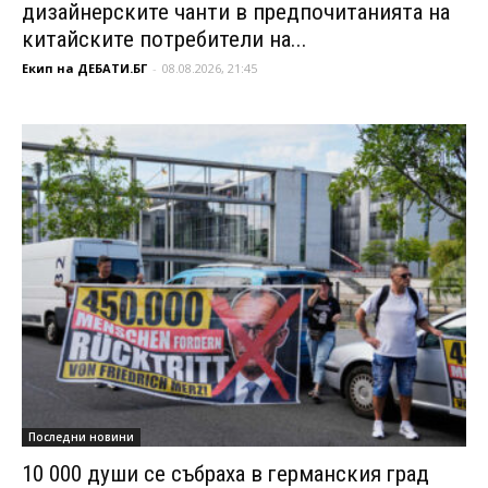
дизайнерските чанти в предпочитанията на
китайските потребители на...
Екип на ДЕБАТИ.БГ
-
08.08.2026, 21:45
Последни новини
10 000 души се събраха в германския град