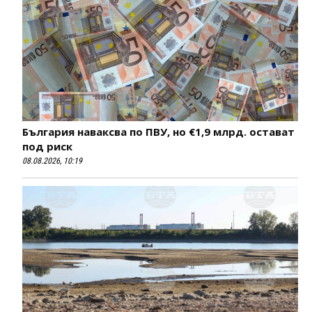
България наваксва по ПВУ, но €1,9 млрд. остават
под риск
08.08.2026, 10:19