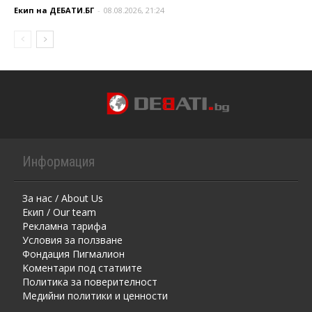
Екип на ДЕБАТИ.БГ
-
08.08.2026, 21:24
Информация
За нас / About Us
Екип / Our team
Рекламна тарифа
Условия за ползване
Фондация Пигмалион
Kоментaри под статиите
Политика за поверителност
Медийни политики и ценности