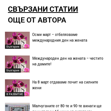
СВЪРЗАНИ СТАТИИ
ОЩЕ ОТ АВТОРА
Осми март – отбелязваме
международния ден на жената
България
Международен ден на жената – честито
на дамите!
България
На 8 март отдаваме почит на силните
жени
В РАЗВИТИЕ
Малчуганите от 80-те и 90-те винаги ще