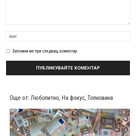
Запомни ме при следващ коментар
Още от:
Любопитно
,
На фокус
,
Топновина