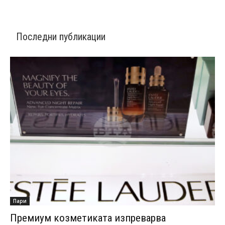
Последни публикации
Пари
Премиум козметиката изпреварва