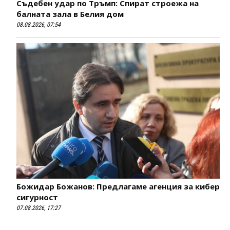
Съдебен удар по Тръмп: Спират строежа на
балната зала в Белия дом
08.08.2026, 07:54
Божидар Божанов: Предлагаме агенция за кибер
сигурност
07.08.2026, 17:27