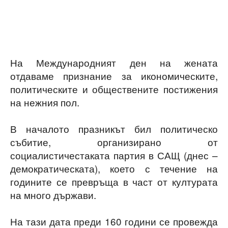
На Международният ден на жената
отдаваме признание за икономическите,
политическите и обществените постижения
на нежния пол.
В началото празникът бил политическо
събитие, организирано от
социалистичестаката партия в САЩ (днес –
демократическата), което с течение на
годините се превръща в част от културата
на много държави.
На тази дата преди 160 години се провежда