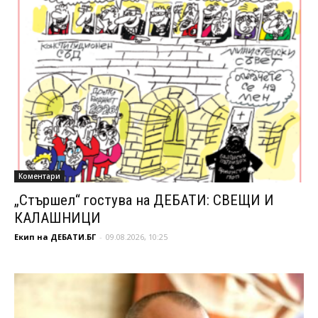
Коментари
„Стършел“ гостува на ДЕБАТИ: СВЕЩИ И
КАЛАШНИЦИ
Екип на ДЕБАТИ.БГ
-
09.08.2026, 10:25