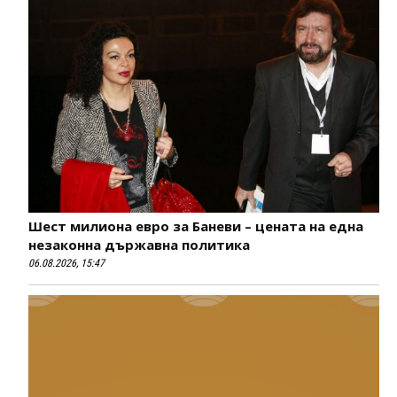
Шест милиона евро за Баневи – цената на една
незаконна държавна политика
06.08.2026, 15:47