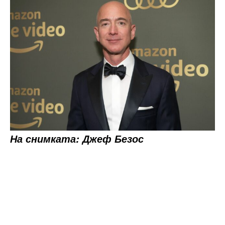
На снимката: Джеф Безос