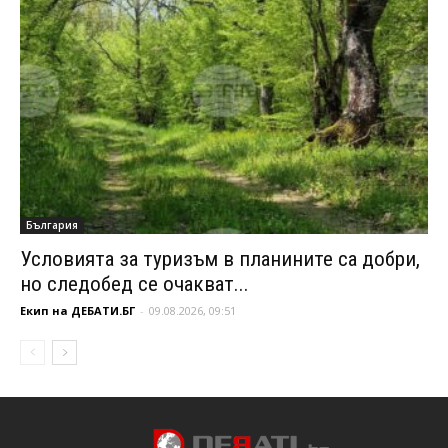
България
Условията за туризъм в планините са добри,
но следобед се очакват...
Екип на ДЕБАТИ.БГ
-
09.08.2026, 09:51