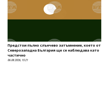
Предстои пълно слънчево затъмнение, което от
Северозападна България ще се наблюдава като
частично
06.08.2026, 15:21