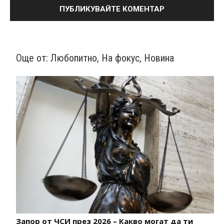
Още от:
Любопитно
,
На фокус
,
Новина
Запор от ЧСИ през 2026 – Какво могат да ти