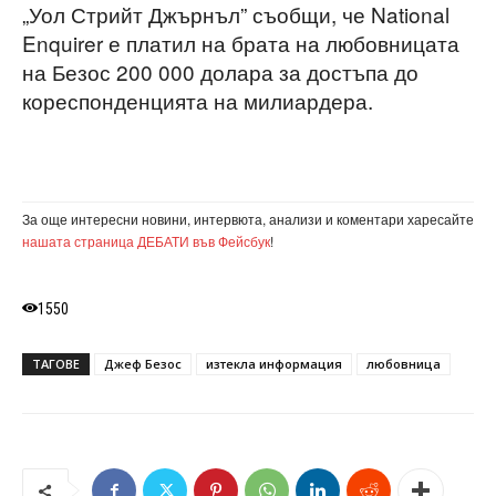
„Уол Стрийт Джърнъл” съобщи, че National
Enquirer е платил на брата на любовницата
на Безос 200 000 долара за достъпа до
кореспонденцията на милиардера.
За още интересни новини, интервюта, анализи и коментари харесайте
нашата страница ДЕБАТИ във Фейсбук
!
1550
ТАГОВЕ
Джеф Безос
изтекла информация
любовница