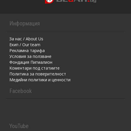
Информация
За нас / About Us
Екип / Our team
Рекламна тарифа
Условия за ползване
Фондация Пигмалион
Kоментaри под статиите
Политика за поверителност
Медийни политики и ценности
Facebook
YouTube