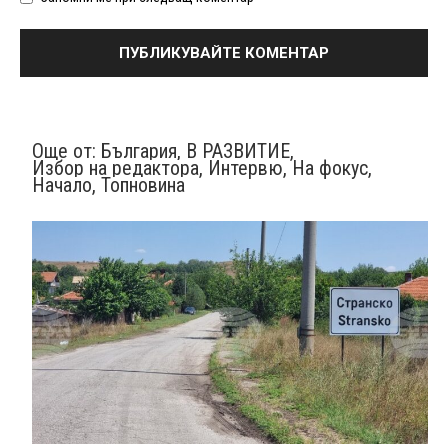
Още от:
България
,
В РАЗВИТИЕ
,
Избор на редактора
,
Интервю
,
На фокус
,
Начало
,
Топновина