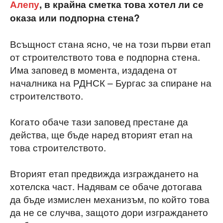
Алепу
, в крайна сметка това хотел ли се
оказа или подпорна стена?
Всъщност стана ясно, че на този първи етап
от строителството това е подпорна стена.
Има заповед в момента, издадена от
началника на РДНСК – Бургас за спиране на
строителството.
Когато обаче тази заповед престане да
действа, ще бъде наред вторият етап на
това строителството.
Вторият етап предвижда изграждането на
хотелска част. Надявам се обаче дотогава
да бъде измислен механизъм, по който това
да не се случва, защото дори изграждането