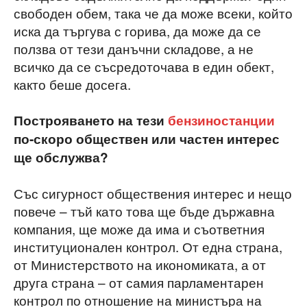
свободен обем, така че да може всеки, който
иска да търгува с горива, да може да се
ползва от тези данъчни складове, а не
всичко да се съсредоточава в един обект,
както беше досега.
Построяването на тези
бензиностанции
по-скоро обществен или частен интерес
ще обслужва?
Със сигурност обществения интерес и нещо
повече – тъй като това ще бъде държавна
компания, ще може да има и съответния
институционален контрол. От една страна,
от Министерството на икономиката, а от
друга страна – от самия парламентарен
контрол по отношение на министъра на