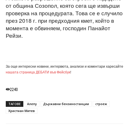
от община Созопол, която сега ще извърши
проверка на процедурата. Това се е случило
през 2018 г. при предходния кмет, който в
момента е обвиняем, господин Панайот
Рейзи.
За още интересни новини, интервюта, анализи и коментари харесайте
нашата страница ДЕБАТИ във Фейсбук
!
2240
ТАГОВЕ
Алепу
Държавни бензиностанции
строеж
Христиан Митев