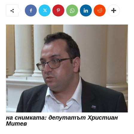
на снимката: депутатът Христиан
Митев