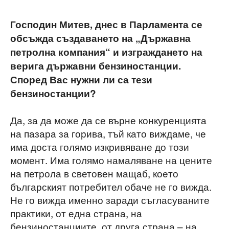
Господин Митев, днес в Парламента се
обсъжда създаването на „Държавна
петролна компания“ и изграждането на
верига държавни бензиностанции.
Според Вас нужни ли са тези
бензиностанции?
Да, за да може да се върне конкуренцията
на пазара за горива, тъй като виждаме, че
има доста голямо изкривяване до този
момент. Има голямо намаляване на цените
на петрола в световен мащаб, коeто
българският потребител обаче не го вижда.
Не го вижда именно заради съгласуваните
практики, от една страна, на
бензиностанциите, от друга страна – на