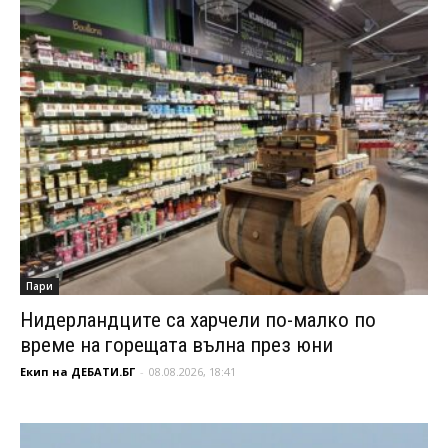
Пари
Нидерландците са харчели по-малко по
време на горещата вълна през юни
Екип на ДЕБАТИ.БГ
-
08.08.2026, 18:41