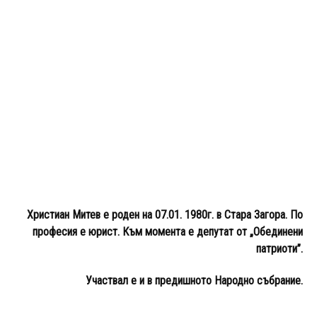
Христиан Митев е роден на 07.01. 1980г. в Стара Загора. По
професия е юрист. Към момента е депутат от „Обединени
патриоти”.
Участвал е и в предишното Народно събрание.