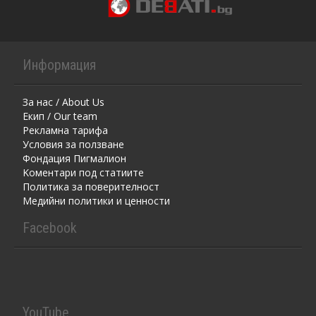
Информация
За нас / About Us
Екип / Our team
Рекламна тарифа
Условия за ползване
Фондация Пигмалион
Kоментaри под статиите
Политика за поверителност
Медийни политики и ценности
Facebook
YouTube