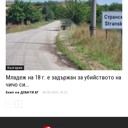
България
Младеж на 18 г. е задържан за убийството на
чичо си...
Екип на ДЕБАТИ.БГ
-
08.08.2026, 18:25