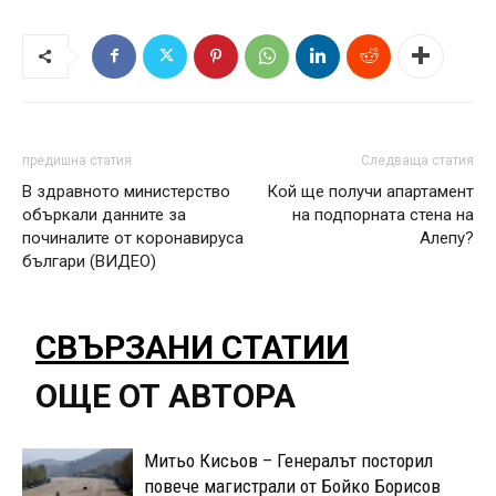
предишна статия
Следваща статия
В здравното министерство
Кой ще получи апартамент
объркали данните за
на подпорната стена на
починалите от коронавируса
Алепу?
българи (ВИДЕО)
СВЪРЗАНИ СТАТИИ
ОЩЕ ОТ АВТОРА
Митьо Кисьов – Генералът посторил
повече магистрали от Бойко Борисов