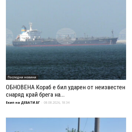
Последни новини
ОБНОВЕНА Кораб е бил ударен от неизвестен
снаряд край брега на...
Екип на ДЕБАТИ.БГ
-
08.08.2026, 18:34