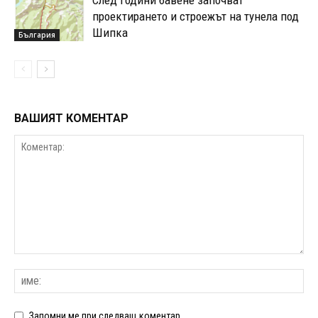
проектирането и строежът на тунела под
Шипка
България
ВАШИЯТ КОМЕНТАР
Запомни ме при следващ коментар