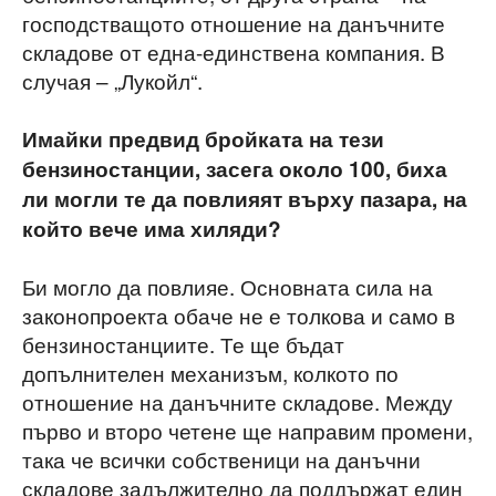
господстващото отношение на данъчните
складове от една-единствена компания. В
случая – „Лукойл“.
Имайки предвид бройката на тези
бензиностанции, засега около 100, биха
ли могли те да повлияят върху пазара, на
който вече има хиляди?
Би могло да повлияе. Основната сила на
законопроекта обаче не е толкова и само в
бензиностанциите. Те ще бъдат
допълнителен механизъм, колкото по
отношение на данъчните складове. Между
първо и второ четене ще направим промени,
така че всички собственици на данъчни
складове задължително да поддържат един