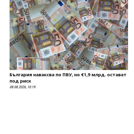
България наваксва по ПВУ, но €1,9 млрд. остават
под риск
08.08.2026, 10:19