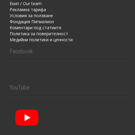
Екип / Our team
Рекламна тарифа
Условия за ползване
Фондация Пигмалион
Kоментaри под статиите
Политика за поверителност
Медийни политики и ценности
Facebook
YouTube