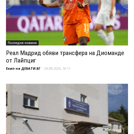
Последни новини
Реал Мадрид обяви трансфера на Диоманде
от Лайпциг
Екип на ДЕБАТИ.БГ
-
06.08.2026, 18:11