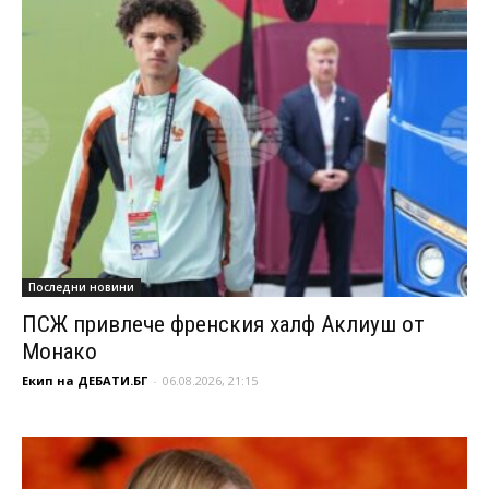
Последни новини
ПСЖ привлече френския халф Аклиуш от
Монако
Екип на ДЕБАТИ.БГ
-
06.08.2026, 21:15