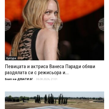
Култура
Певицата и актриса Ванеса Паради обяви
раздялата си с режисьора и...
Екип на ДЕБАТИ.БГ
-
06.08.2026, 21:01