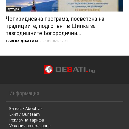
Култура
Четиридневна програма, посветена на
традициите, подготвят в Шипка за
тазгодишните Богородични...
Екип на ДЕБАТИ.БГ
-
08.08.2026, 12:31
Информация
За нас / About Us
Екип / Our team
Рекламна тарифа
Условия за ползване