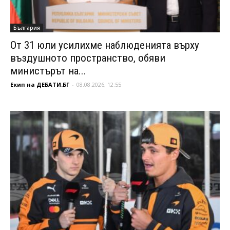
България
От 31 юли усилихме наблюденията върху
въздушното пространство, обяви
министърът на...
Екип на ДЕБАТИ.БГ
-
08.08.2026, 12:55