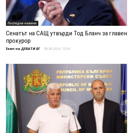
Последни новини
Сенатът на САЩ утвърди Тод Бланч за главен
прокурор
Екип на ДЕБАТИ.БГ
-
08.08.2026, 13:04