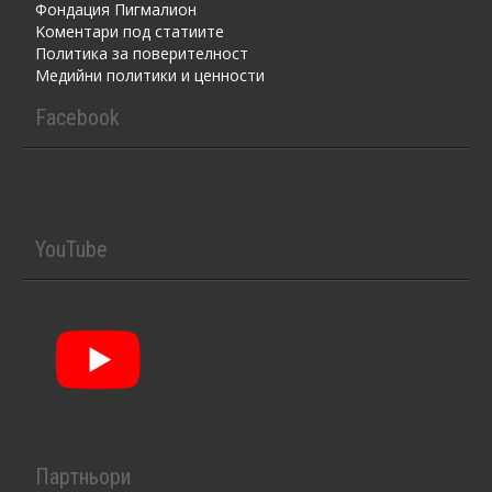
Фондация Пигмалион
Kоментaри под статиите
Политика за поверителност
Медийни политики и ценности
Facebook
YouTube
Партньори