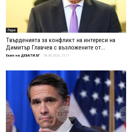
Пари
Твърденията за конфликт на интереси на
Димитър Главчев с възложените от...
Екип на ДЕБАТИ.БГ
-
08.08.2026, 13:11