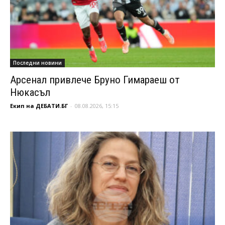
Последни новини
Арсенал привлече Бруно Гимараеш от
Нюкасъл
Екип на ДЕБАТИ.БГ
-
08.08.2026, 15:15