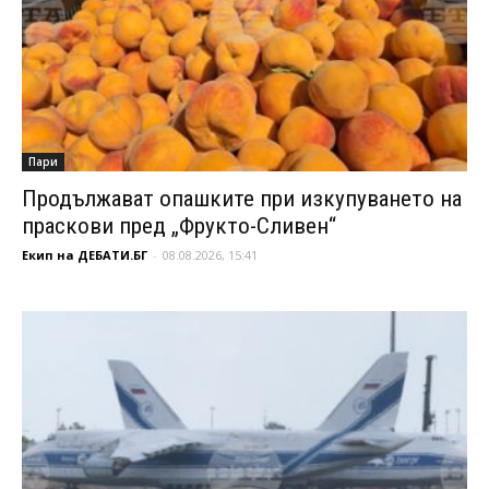
Пари
Продължават опашките при изкупуването на
праскови пред „Фрукто-Сливен“
Екип на ДЕБАТИ.БГ
-
08.08.2026, 15:41