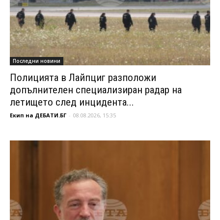
Последни новини
Полицията в Лайпциг разположи
допълнителен специализиран радар на
летището след инцидента...
Екип на ДЕБАТИ.БГ
-
08.08.2026, 15:35