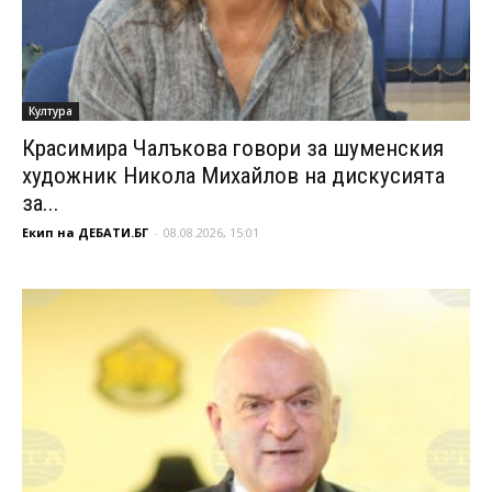
Култура
Красимира Чалъкова говори за шуменския
художник Никола Михайлов на дискусията
за...
Екип на ДЕБАТИ.БГ
-
08.08.2026, 15:01