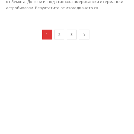
от Земята. До този извод стигнаха американски и германски
астробиолози. Резултатите от изследването са...
1
2
3