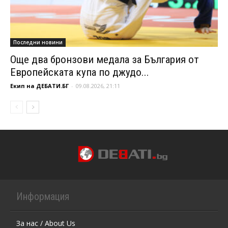
Последни новини
Още два бронзови медала за България от
Европейската купа по джудо...
Екип на ДЕБАТИ.БГ
-
09.08.2026, 21:11
Информация
За нас / About Us