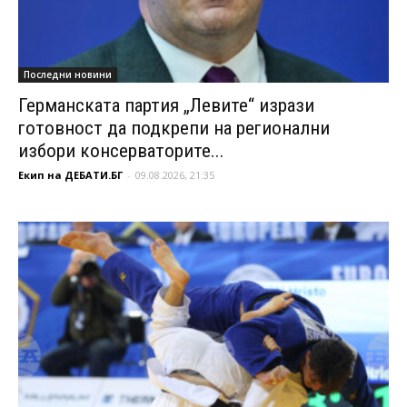
Последни новини
Германската партия „Левите“ изрази
готовност да подкрепи на регионални
избори консерваторите...
Екип на ДЕБАТИ.БГ
-
09.08.2026, 21:35