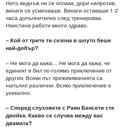
Нито веднъж не се оплака, дори напротив,
винаги се усмихваше. Винаги оставаше 1-2
часа допълнително след тренировка.
Наистина работи много здраво.
– Кой от трите ти сезона в шоуто беше
най-добър?
– Не мога да кажа… Не мога да кажа, че
единият е бил по-голямо приключение от
другия. Всеки път преживяванията са
напълно различни. Всяко приключение е
уникално.
– Според слуховете с Раян Бенсети сте
двойка. Какво се случва между вас
двамата?