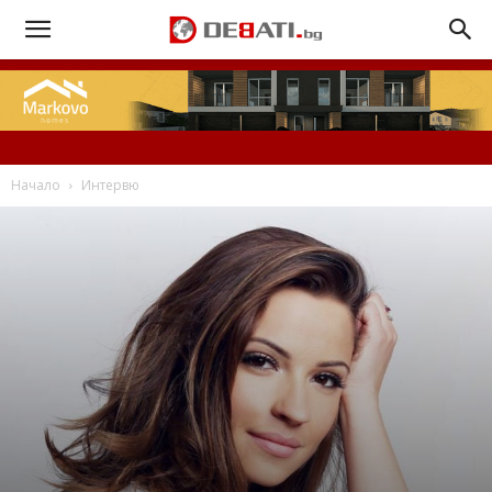
Начало
Интервю