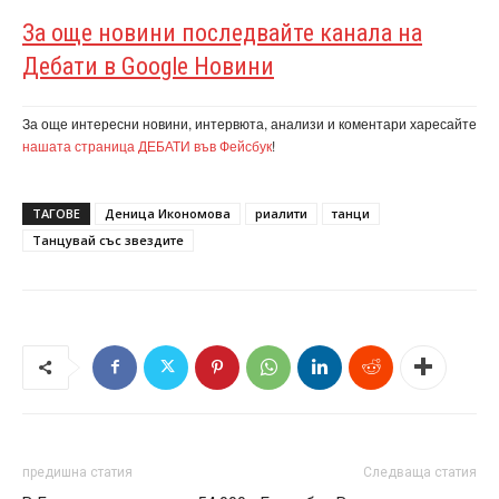
За още новини последвайте канала на
Дебати в Google Новини
За още интересни новини, интервюта, анализи и коментари харесайте
нашата страница ДЕБАТИ във Фейсбук
!
ТАГОВЕ
Деница Икономова
риалити
танци
Танцувай със звездите
предишна статия
Следваща статия