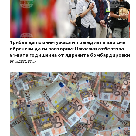
Трябва да помним ужаса и трагедията или сме
обречени да ги повторим: Нагасаки отбелязва
81-вата годишнина от ядрените бомбардировки
09.08.2026, 08:57