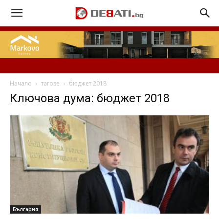
Начало
тагове
бюджет 2018
Ключова дума: бюджет 2018
България