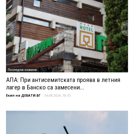
Последни новини
АПА: При антисемитската проява в летния
лагер в Банско са замесени...
Екип на ДЕБАТИ.БГ
-
06.08.2026, 18:35