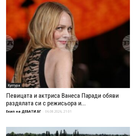
Култура
Певицата и актриса Ванеса Паради обяви
раздялата си с режисьора и...
Екип на ДЕБАТИ.БГ
-
06.08.2026, 21:01