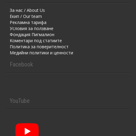
За нас / About Us
Екип / Our team
Рекламна тарифа
Условия за ползване
Фондация Пигмалион
Kоментaри под статиите
Политика за поверителност
Медийни политики и ценности
Facebook
YouTube