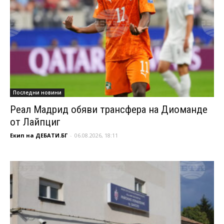
Последни новини
Реал Мадрид обяви трансфера на Диоманде
от Лайпциг
Екип на ДЕБАТИ.БГ
-
06.08.2026, 18:11