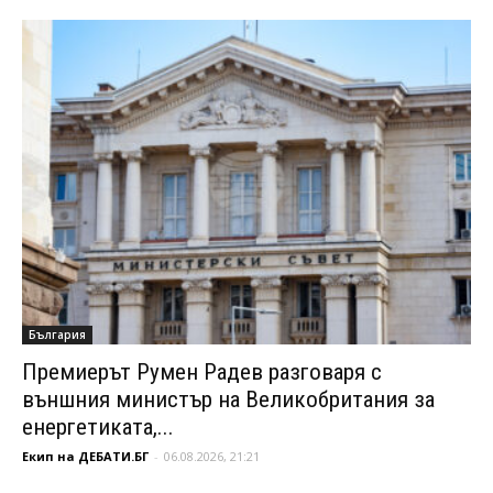
България
Премиерът Румен Радев разговаря с
външния министър на Великобритания за
енергетиката,...
Екип на ДЕБАТИ.БГ
-
06.08.2026, 21:21