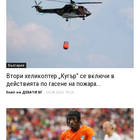
България
Втори хеликоптер „Кугър“ се включи в
действията по гасене на пожара...
Екип на ДЕБАТИ.БГ
-
06.08.2026, 18:24