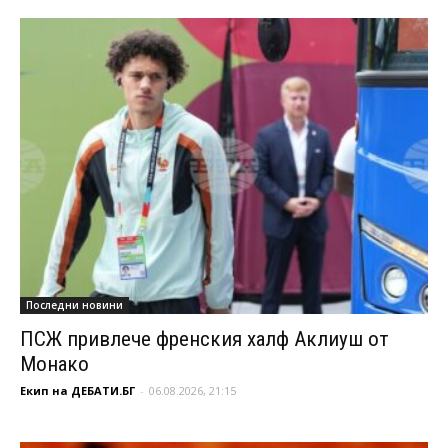
Последни новини
ПСЖ привлече френския халф Аклиуш от
Монако
Екип на ДЕБАТИ.БГ
-
06.08.2026, 21:15