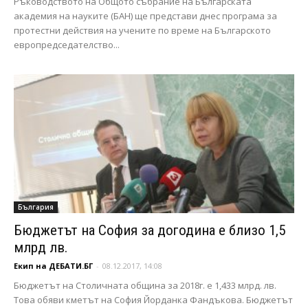
Ръководството на Общото събрание на Българската
академия на науките (БАН) ще представи днес програма за
протестни действия на учените по време на Българското
европредседателство...
България
Бюджетът на София за догодина е близо 1,5
млрд лв.
Екип на ДЕБАТИ.БГ
-
08.12.2017, 14:08
Бюджетът на Столичната община за 2018г. е 1,433 млрд. лв.
Това обяви кметът на София Йорданка Фандъкова. Бюджетът