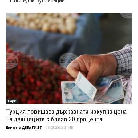
Последни публикации
Пари
Турция повишава държавната изкупна цена
на лешниците с близо 30 процента
Екип на ДЕБАТИ.БГ
-
06.08.2026, 21:45