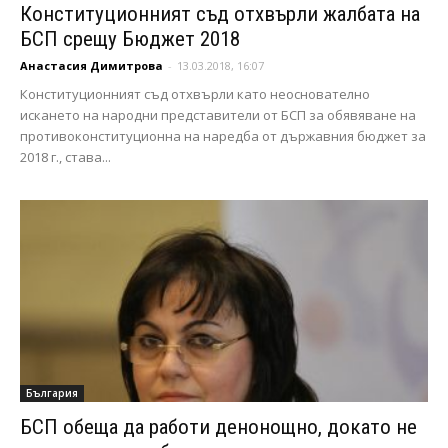
Конституционният съд отхвърли жалбата на
БСП срещу Бюджет 2018
Анастасия Димитрова
-
13.03.2018, 16:07
Конституционният съд отхвърли като неоснователно
искането на народни представители от БСП за обявяване на
противоконституционна на наредба от държавния бюджет за
2018 г., става...
България
БСП обеща да работи денонощно, докато не