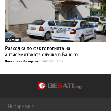
България
Разходка по фактологията на
антисемитската случка в Банско
Цветелина Лазарова
-
06.08.2026, 17:17
Информация