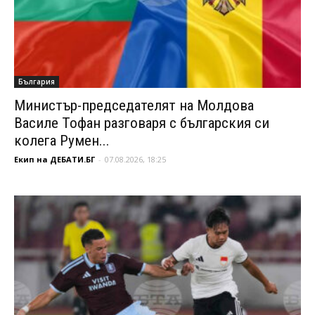
България
Министър-председателят на Молдова
Василе Тофан разговаря с българския си
колега Румен...
Екип на ДЕБАТИ.БГ
-
07.08.2026, 18:25