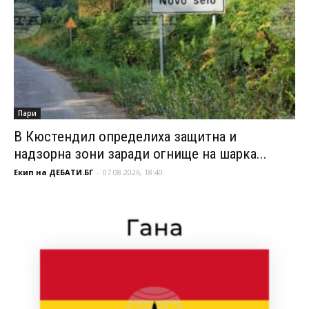
Пари
В Кюстендил определиха защитна и
надзорна зони заради огнище на шарка...
Екип на ДЕБАТИ.БГ
-
07.08.2026, 18:40