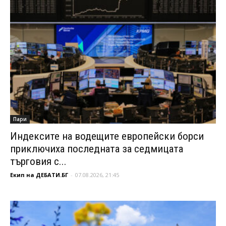
Пари
Индексите на водещите европейски борси
приключиха последната за седмицата
търговия с...
Екип на ДЕБАТИ.БГ
-
07.08.2026, 21:45