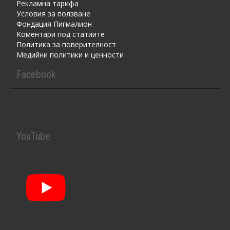
Рекламна тарифа
Условия за ползване
Фондация Пигмалион
Kоментaри под статиите
Политика за поверителност
Медийни политики и ценности
Facebook
YouTube