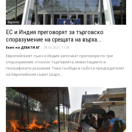
Европа
ЕС и Индия преговорят за търговско
споразумение на срещата на върха...
Екип на ДЕБАТИ.БГ
-
08.05.2021, 17:38
Европейският съюз и Индия започват преговори по три
споразумения: относно търговията, инвестициите и
географските указания. Това съобщи в събота председателят
на Европейския съвет Шарл...