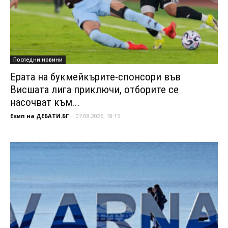
Последни новини
Ерата на букмейкърите-спонсори във
Висшата лига приключи, отборите се
насочват към...
Екип на ДЕБАТИ.БГ
-
07.08.2026, 18:15