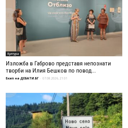
Култура
Изложба в Габрово представя непознати
творби на Илия Бешков по повод...
Екип на ДЕБАТИ.БГ
-
07.08.2026, 21:01