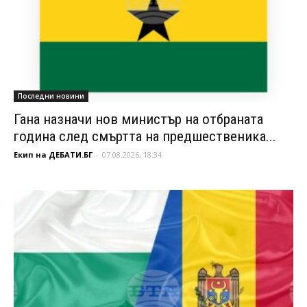
Последни новини
Гана назначи нов министър на отбраната
година след смъртта на предшественика...
Екип на ДЕБАТИ.БГ
-
07.08.2026, 18:34