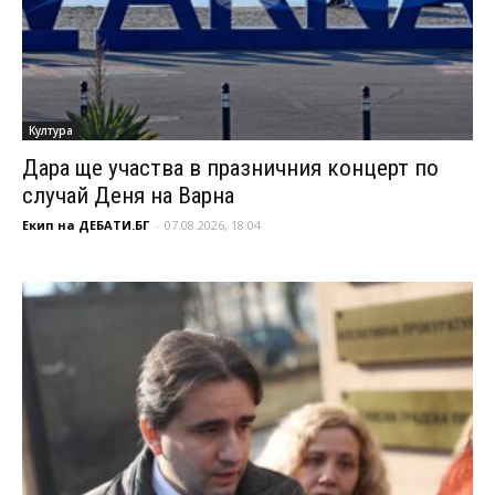
Култура
Дара ще участва в празничния концерт по
случай Деня на Варна
Екип на ДЕБАТИ.БГ
-
07.08.2026, 18:04