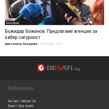
България
Божидар Божанов: Предлагаме агенция за
кибер сигурност
Цветелина Лазарова
-
07.08.2026, 17:27
Информация
За нас / About Us
Екип / Our team