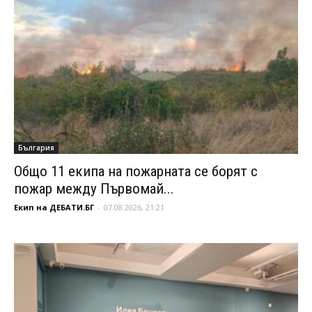
България
Общо 11 екипа на пожарната се борят с
пожар между Първомай...
Екип на ДЕБАТИ.БГ
-
07.08.2026, 21:21